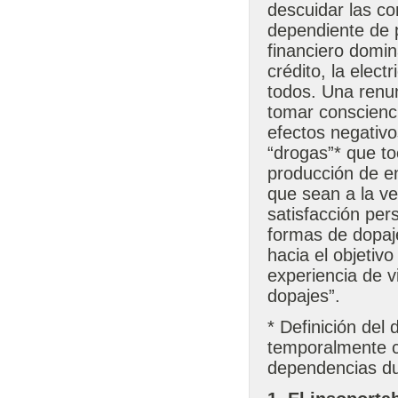
descuidar las co
dependiente de 
financiero domin
crédito, la elect
todos. Una renun
tomar conscienc
efectos negativo
“drogas”* que to
producción de e
que sean a la v
satisfacción per
formas de dopaj
hacia el objetiv
experiencia de vi
dopajes”.
* Definición de
temporalmente c
dependencias du