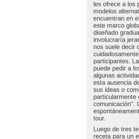
les ofrece a los
modelos alternat
encuentran en e
este marco globa
diseñado gradua
involucraría jer
nos suele decir 
cuidadosamente,
participantes. L
puede pedir a lo
algunas activida
esta ausencia de
sus ideas o come
particularmente 
comunicación". C
espontáneamente
tour.
Luego de tres t
receta para un 