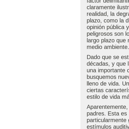
factor delimitan
claramente ilust
realidad, la deg
plazo, como la d
opinión pública
peligrosos son l
largo plazo que
medio ambiente
Dado que se est
décadas, y que l
una importante c
busquemos nueva
lleno de vida. U
ciertas caracter
estilo de vida má
Aparentemente, 
padres. Esta es
particularmente 
estímulos auditi