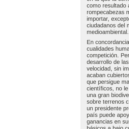
como resultado 
rompecabezas mu
importar, except
ciudadanos del 
medioambiental.
En concordancia 
cualidades human
competición. Per
desarrollo de la
velocidad, sin i
acaban cubiertos 
que persigue ma
científicos, no 
una gran biodiv
sobre terrenos 
un presidente p
país puede apoya
ganancias en su
básicos a bajo c