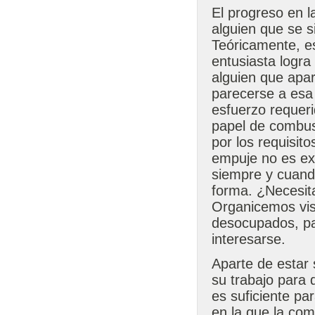
El progreso en l
alguien que se s
Teóricamente, e
entusiasta logra
alguien que apar
parecerse a esa
esfuerzo requer
papel de combust
por los requisit
empuje no es exc
siempre y cuand
forma. ¿Necesit
Organicemos vis
desocupados, pa
interesarse.
Aparte de estar 
su trabajo para 
es suficiente par
en la que la com