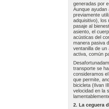
generadas por e
Aunque ayudan a
previamente uti
adquisitivo), lo
pasaje al bienes
asiento, el cuer
acústicas del c
manera pasiva de
ventanilla de un
activa, común pa
Desafortunadame
transporte se h
consideramos el 
que permite, an
bicicleta (Ilvan 
velocidad en la 
lamentablemente
2. La ceguera d