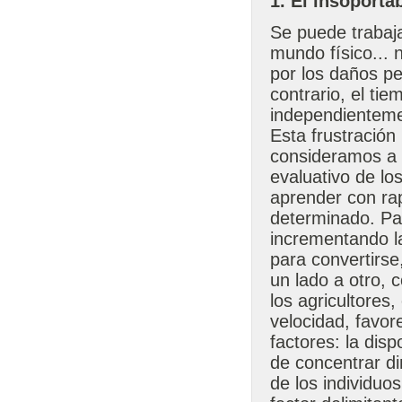
1. El insoporta
Se puede trabaja
mundo físico...
por los daños per
contrario, el ti
independientemen
Esta frustración
consideramos a 
evaluativo de lo
aprender con rap
determinado. Par
incrementando l
para convertirs
un lado a otro,
los agricultores,
velocidad, favor
factores: la disp
de concentrar di
de los individuo