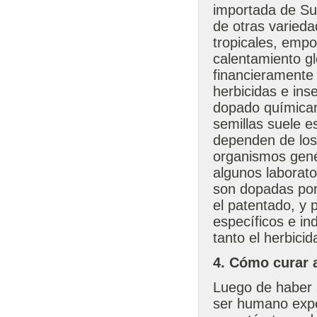
importada de Su
de otras varied
tropicales, empo
calentamiento gl
financieramente a
herbicidas e inse
dopado químicam
semillas suele e
dependen de los 
organismos gené
algunos laborato
son dopadas por
el patentado, y 
específicos e i
tanto el herbici
4. Cómo curar 
Luego de haber s
ser humano expe