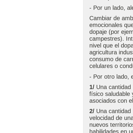
- Por un lado, a
Cambiar de ambi
emocionales que
dopaje (por ejem
campestres). Int
nivel que el dop
agricultura indu
consumo de carne
celulares o cond
- Por otro lado,
1/
Una cantidad 
físico saludabl
asociados con e
2/
Una cantidad 
velocidad de un
nuevos territor
habilidades en u