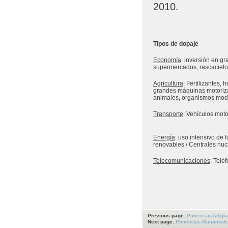
2010.
Tipos de dopaje
Economía
: inversión en gr
supermercados, rascacielos
Agricultura
: Fertilizantes, 
grandes máquinas motorizad
animales, organismos mod
Transporte
: Vehículos mot
Energía
: uso intensivo de 
renovables / Centrales nuc
Telecomunicaciones
: Telé
Previous page:
Ponencias Attigli
Next page:
Ponencias Manantiale