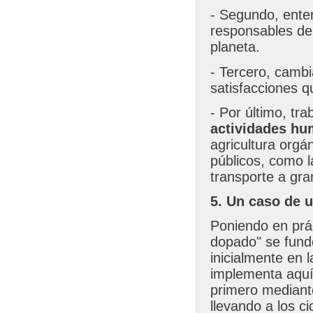
- Segundo, ente
responsables de 
planeta.
- Tercero, cambia
satisfacciones q
- Por último, tra
actividades h
agricultura orgá
públicos, como l
transporte a gra
5. Un caso de 
Poniendo en prác
dopado" se fund
inicialmente en 
implementa aquí 
primero mediante
llevando a los c