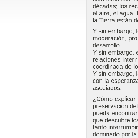
décadas; los rec
el aire, el agua,
la Tierra están 
Y sin embargo, l
moderación, pron
desarrollo”.
Y sin embargo, e
relaciones inter
coordinada de lo
Y sin embargo, l
con la esperanz
asociados.
¿Cómo explicar u
preservación del
pueda encontrars
que descubre los
tanto interrump
dominado por la