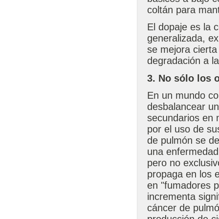
coltán para mante
El dopaje es la 
generalizada, e
se mejora cierta
degradación a la
3. No sólo los
En un mundo com
desbalancear un
secundarios en 
por el uso de su
de pulmón se deb
una enfermedad 
pero no exclusiv
propaga en los e
en "fumadores p
incrementa signi
cáncer de pulmó
producción de ci