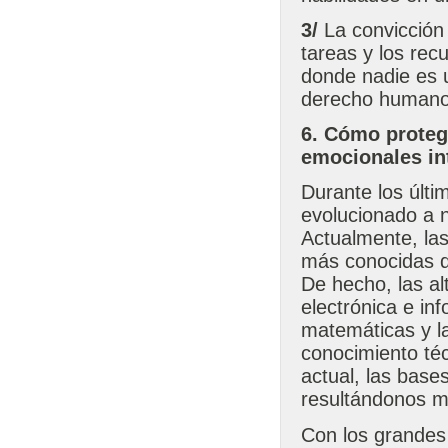
3/
La convicción 
tareas y los re
donde nadie es 
derecho humano 
6. Cómo proteg
emocionales in
Durante los últ
evolucionado a n
Actualmente, las
más conocidas qu
De hecho, las a
electrónica e in
matemáticas y la
conocimiento té
actual, las bas
resultándonos mi
Con los grandes