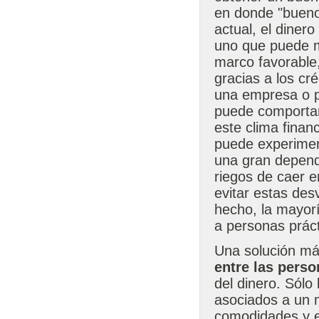
en donde "bueno"
actual, el diner
uno que puede ma
marco favorable,
gracias a los cr
una empresa o p
puede comportar
este clima finan
puede experiment
una gran depend
riegos de caer e
evitar estas des
hecho, la mayorí
a personas prác
Una solución má
entre las pers
del dinero. Sólo
asociados a un 
comodidades y el