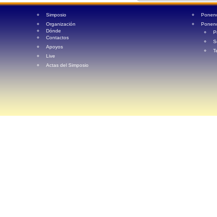
Simposio
Ponenci
Organización
Ponenc
Dónde
P
Contactos
S
Apoyos
T
Live
Actas del Simposio