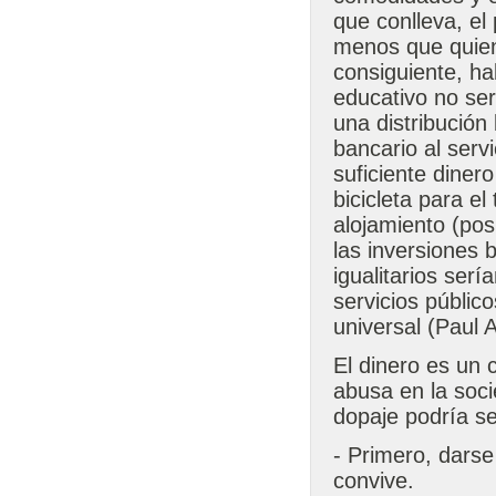
que conlleva, e
menos que quien 
consiguiente, ha
educativo no se
una distribución 
bancario al serv
suficiente diner
bicicleta para el
alojamiento (pos
las inversiones
igualitarios serí
servicios público
universal (Paul A
El dinero es un 
abusa en la soci
dopaje podría se
- Primero, darse
convive.