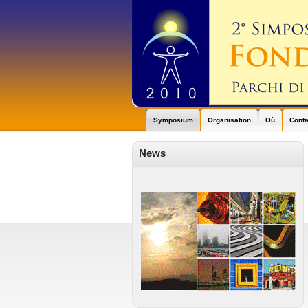
Symposium
Organisation
Où
Conta
News