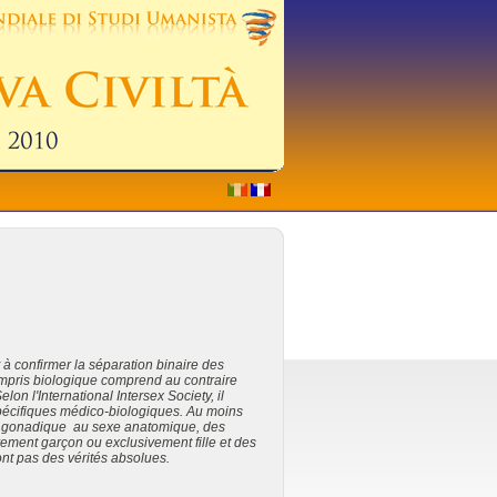
t à confirmer la séparation binaire des
ompris biologique comprend au contraire
n l'International Intersex Society, il
 spécifiques médico-biologiques. Au moins
xe gonadique au sexe anatomique, des
vement garçon ou exclusivement fille et des
nt pas des vérités absolues.