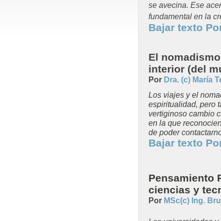
se avecina. Ese acer
fundamental en la cr
Bajar texto P
El nomadismo d
interior (del 
Por
Dra. (c) María 
Los viajes y el nom
espiritualidad, pero
vertiginoso cambio cu
en la que reconocie
de poder contactarno
Bajar texto P
Pensamiento Re
ciencias y tec
Por
MSc(c) Ing. Br