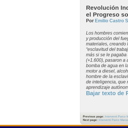
Revolución Ind
el Progreso so
Por
Emilio Castro S
Los hombres comienz
y producción del fue
materiales, creando 
“esclavitud del trab
más si se le pagaba 
(+1.600), pasaron a 
bomba de agua en las
motor a diesel, alcoho
hombre de la esclavit
de inteligencia, que
aprendizaje autónom
Bajar texto de
Previous page:
Interventi Parco 
Next page:
Interventi Parco Manat