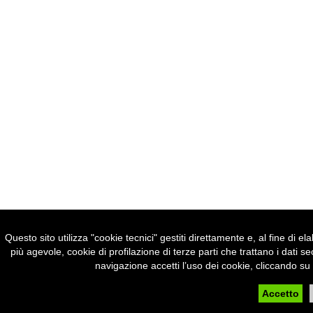
Questo sito utilizza "cookie tecnici" gestiti direttamente e, al fine di e
più agevole, cookie di profilazione di terze parti che trattano i d
navigazione accetti l’uso dei cookie, cliccando su 
Accetto