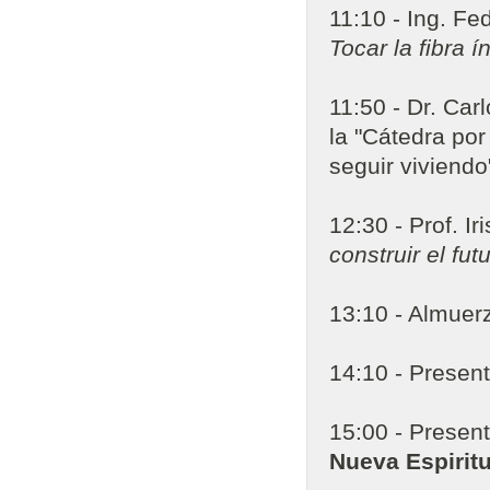
11:10 - Ing. Fed
Tocar la fibra 
11:50 - Dr. Car
la "Cátedra po
seguir viviendo
12:30 - Prof. I
construir el fut
13:10 - Almuer
14:10 - Present
15:00 - Present
Nueva Espirit