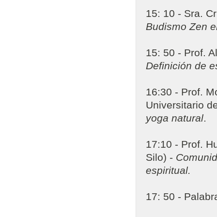
15: 10 - Sra. C
Budismo Zen en
15: 50 - Prof.
Definición de e
16:30 - Prof. 
Universitario d
yoga natural
.
17:10 - Prof. 
Silo) -
Comunida
espiritual.
17: 50 - Palabr