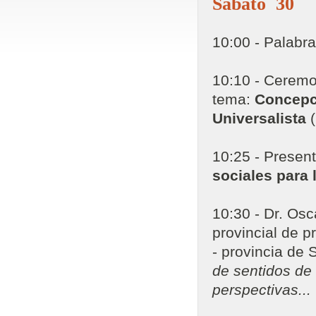
Sabato 30
10:00 - Palabra
10:10 - Ceremon
tema:
Concepc
Universalista
(
10:25 - Present
sociales para 
10:30 - Dr. Osc
provincial de p
- provincia de 
de sentidos de 
perspectivas...