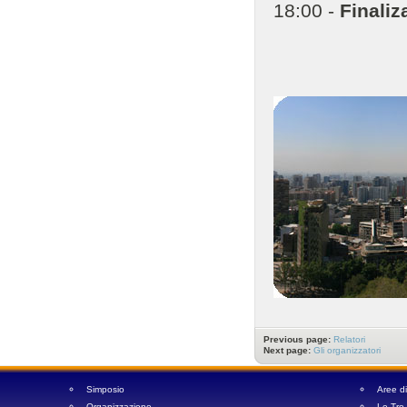
18:00 -
Finaliz
Previous page:
Relatori
Next page:
Gli organizzatori
Simposio
Aree d
Organizzazione
Le Tre 